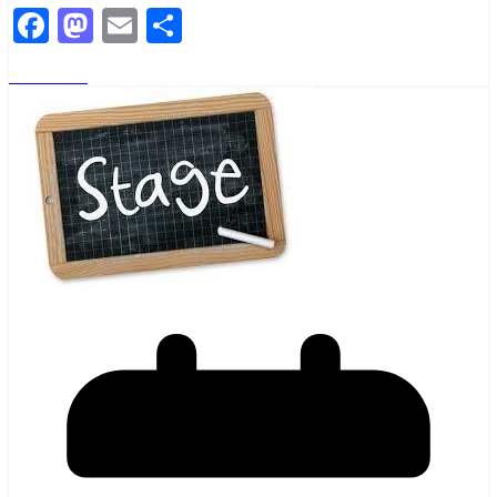
Facebook
Mastodon
Email
Partager
Read More