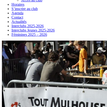
Accès au club
Horaires
S’inscrire au club
Agenda
Contact
Actualités
Interclubs 2025-2026
Interclubs Jeunes 2025-2026
Féminines 2025 – 2026