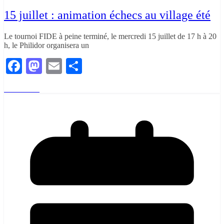
15 juillet : animation échecs au village été
Le tournoi FIDE à peine terminé, le mercredi 15 juillet de 17 h à 20
h, le Philidor organisera un
Facebook
Mastodon
Email
Partager
Read More