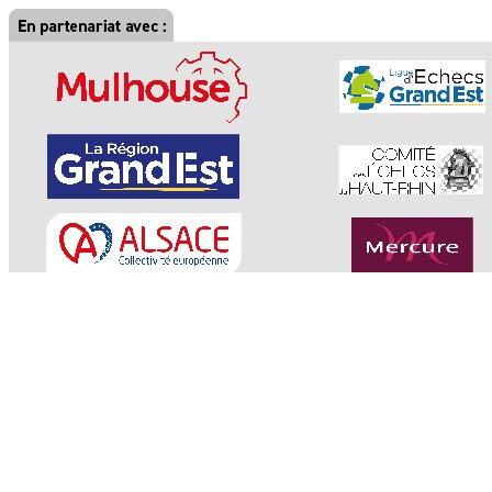
Passer
au
contenu