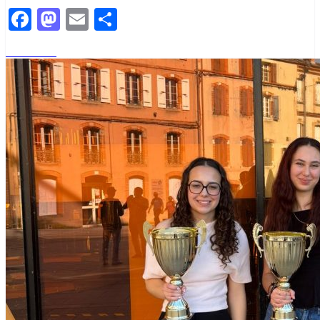
Facebook
Mastodon
Email
Partager
Read More