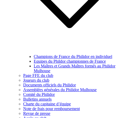
Champions de France du Philidor en individuel
Equipes du Phildor championnes de France
Les Maîtres et Grands Maîtres formés au Philidor
Mulhouse
Page FFE du club
Joueurs du club
Documents officiels du Philidor
Assemblées générales du Philidor Mulhouse
Comité du Philidor
Bulletins annuels
Charte du capitaine d’équipe
Note de frais pour remboursement
Revue de presse