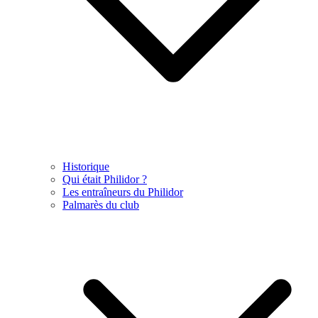
Historique
Qui était Philidor ?
Les entraîneurs du Philidor
Palmarès du club