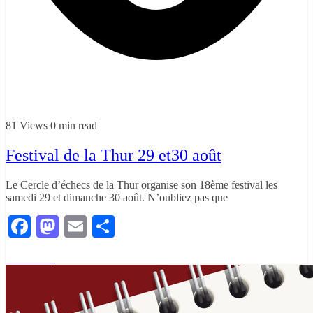
81 Views
0 min read
Festival de la Thur 29 et30 août
Le Cercle d’échecs de la Thur organise son 18ème festival les
samedi 29 et dimanche 30 août. N’oubliez pas que
Facebook
Mastodon
Email
Partager
Read More